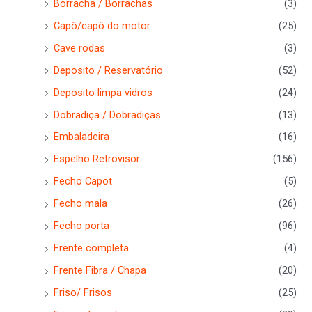
Borracha / Borrachas
(3)
Capô/capô do motor
(25)
Cave rodas
(3)
Deposito / Reservatório
(52)
Deposito limpa vidros
(24)
Dobradiça / Dobradiças
(13)
Embaladeira
(16)
Espelho Retrovisor
(156)
Fecho Capot
(5)
Fecho mala
(26)
Fecho porta
(96)
Frente completa
(4)
Frente Fibra / Chapa
(20)
Friso/ Frisos
(25)