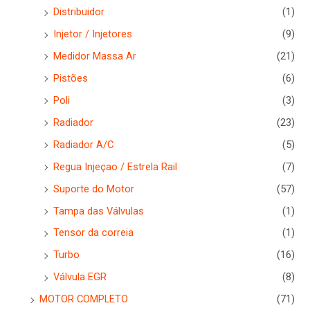
Distribuidor
(1)
Injetor / Injetores
(9)
Medidor Massa Ar
(21)
Pistões
(6)
Poli
(3)
Radiador
(23)
Radiador A/C
(5)
Regua Injeçao / Estrela Rail
(7)
Suporte do Motor
(57)
Tampa das Válvulas
(1)
Tensor da correia
(1)
Turbo
(16)
Válvula EGR
(8)
MOTOR COMPLETO
(71)