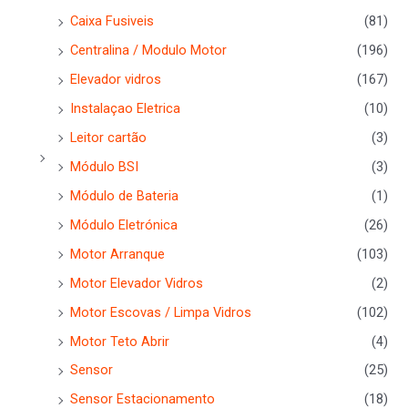
Caixa Fusiveis
(81)
Centralina / Modulo Motor
(196)
Elevador vidros
(167)
Instalaçao Eletrica
(10)
Leitor cartão
(3)
Módulo BSI
(3)
Módulo de Bateria
(1)
Módulo Eletrónica
(26)
Motor Arranque
(103)
Motor Elevador Vidros
(2)
Motor Escovas / Limpa Vidros
(102)
Motor Teto Abrir
(4)
Sensor
(25)
Sensor Estacionamento
(18)