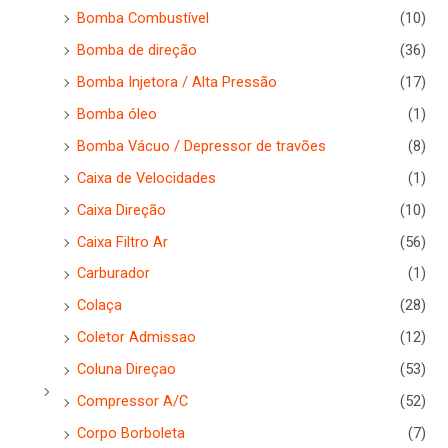
Bomba Combustível
(10)
Bomba de direção
(36)
Bomba Injetora / Alta Pressão
(17)
Bomba óleo
(1)
Bomba Vácuo / Depressor de travões
(8)
Caixa de Velocidades
(1)
Caixa Direção
(10)
Caixa Filtro Ar
(56)
Carburador
(1)
Colaça
(28)
Coletor Admissao
(12)
Coluna Direçao
(53)
Compressor A/C
(52)
Corpo Borboleta
(7)