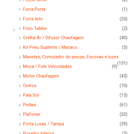
Forra Porta
(1)
Forra teto
(23)
Friso Tablier
(2)
Grelha Ar / Difusor Chaufagem
(40)
Kit Pneu Suplente / Macaco
(3)
Manetes, Comutador do piscas, Escovas e luzes
(131)
Moca / Fole Velocidades
(9)
Motor Chaufagem
(43)
Outros
(10)
Pala Sol
(15)
Pedais
(61)
Plafonier
(32)
Porta Luvas / Tampa
(29)
Puxador Interior
(2)