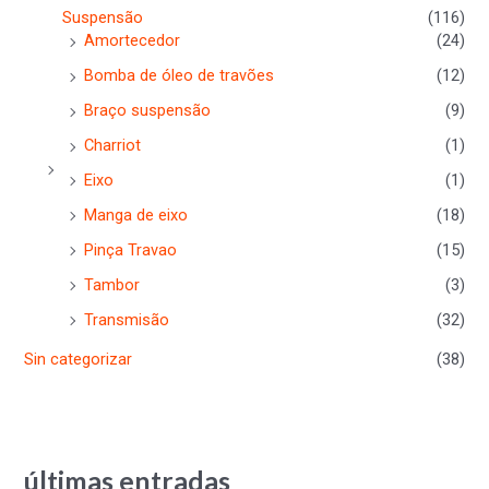
Suspensão
(116)
Amortecedor
(24)
Bomba de óleo de travões
(12)
Braço suspensão
(9)
Charriot
(1)
Eixo
(1)
Manga de eixo
(18)
Pinça Travao
(15)
Tambor
(3)
Transmisão
(32)
Sin categorizar
(38)
últimas entradas