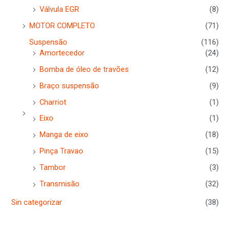
Válvula EGR
(8)
MOTOR COMPLETO
(71)
Suspensão
(116)
Amortecedor
(24)
Bomba de óleo de travões
(12)
Braço suspensão
(9)
Charriot
(1)
Eixo
(1)
Manga de eixo
(18)
Pinça Travao
(15)
Tambor
(3)
Transmisão
(32)
Sin categorizar
(38)