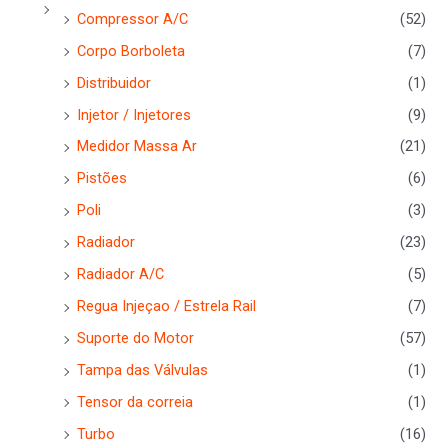
Compressor A/C
(52)
Corpo Borboleta
(7)
Distribuidor
(1)
Injetor / Injetores
(9)
Medidor Massa Ar
(21)
Pistões
(6)
Poli
(3)
Radiador
(23)
Radiador A/C
(5)
Regua Injeçao / Estrela Rail
(7)
Suporte do Motor
(57)
Tampa das Válvulas
(1)
Tensor da correia
(1)
Turbo
(16)