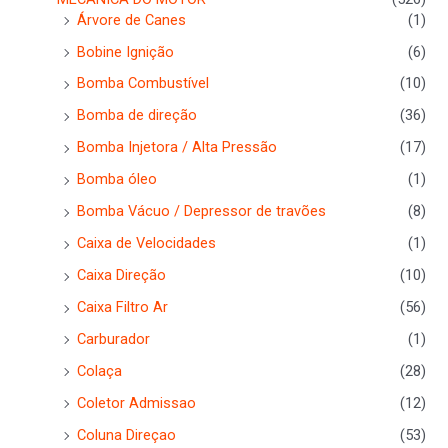
Árvore de Canes
(1)
Bobine Ignição
(6)
Bomba Combustível
(10)
Bomba de direção
(36)
Bomba Injetora / Alta Pressão
(17)
Bomba óleo
(1)
Bomba Vácuo / Depressor de travões
(8)
Caixa de Velocidades
(1)
Caixa Direção
(10)
Caixa Filtro Ar
(56)
Carburador
(1)
Colaça
(28)
Coletor Admissao
(12)
Coluna Direçao
(53)