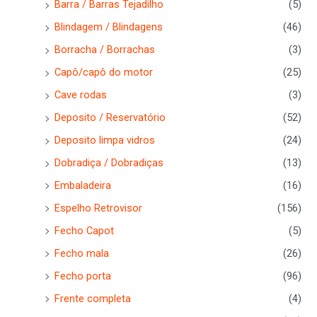
Barra / Barras Tejadilho
(5)
Blindagem / Blindagens
(46)
Borracha / Borrachas
(3)
Capô/capô do motor
(25)
Cave rodas
(3)
Deposito / Reservatório
(52)
Deposito limpa vidros
(24)
Dobradiça / Dobradiças
(13)
Embaladeira
(16)
Espelho Retrovisor
(156)
Fecho Capot
(5)
Fecho mala
(26)
Fecho porta
(96)
Frente completa
(4)