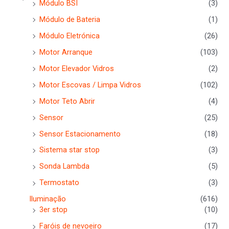
Módulo BSI
(3)
Módulo de Bateria
(1)
Módulo Eletrónica
(26)
Motor Arranque
(103)
Motor Elevador Vidros
(2)
Motor Escovas / Limpa Vidros
(102)
Motor Teto Abrir
(4)
Sensor
(25)
Sensor Estacionamento
(18)
Sistema star stop
(3)
Sonda Lambda
(5)
Termostato
(3)
Iluminação
(616)
3er stop
(10)
Faróis de nevoeiro
(17)