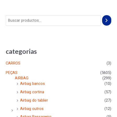
categorias
CARROS
(3)
PEÇAS
(5605)
AIRBAG
(299)
Airbag bancos
(10)
Airbag cortina
(57)
Airbag do tablier
(27)
Airbag outros
(12)
Airbag Passageiro
(5)