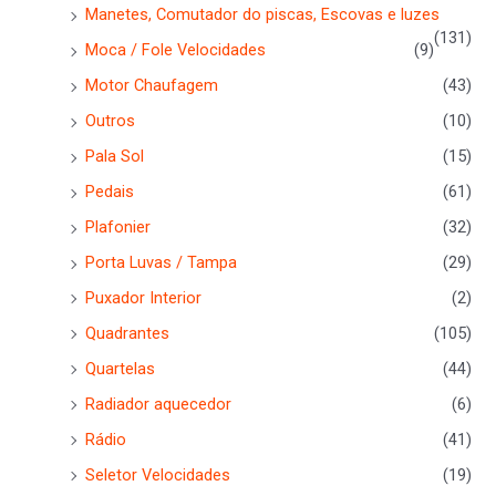
Manetes, Comutador do piscas, Escovas e luzes
(131)
Moca / Fole Velocidades
(9)
Motor Chaufagem
(43)
Outros
(10)
Pala Sol
(15)
Pedais
(61)
Plafonier
(32)
Porta Luvas / Tampa
(29)
Puxador Interior
(2)
Quadrantes
(105)
Quartelas
(44)
Radiador aquecedor
(6)
Rádio
(41)
Seletor Velocidades
(19)