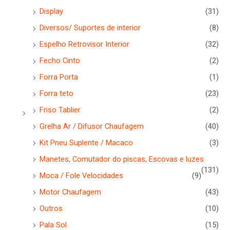
Display
(31)
Diversos/ Suportes de interior
(8)
Espelho Retrovisor Interior
(32)
Fecho Cinto
(2)
Forra Porta
(1)
Forra teto
(23)
Friso Tablier
(2)
Grelha Ar / Difusor Chaufagem
(40)
Kit Pneu Suplente / Macaco
(3)
Manetes, Comutador do piscas, Escovas e luzes
(131)
Moca / Fole Velocidades
(9)
Motor Chaufagem
(43)
Outros
(10)
Pala Sol
(15)