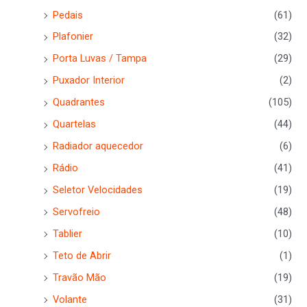
Pedais
(61)
Plafonier
(32)
Porta Luvas / Tampa
(29)
Puxador Interior
(2)
Quadrantes
(105)
Quartelas
(44)
Radiador aquecedor
(6)
Rádio
(41)
Seletor Velocidades
(19)
Servofreio
(48)
Tablier
(10)
Teto de Abrir
(1)
Travão Mão
(19)
Volante
(31)