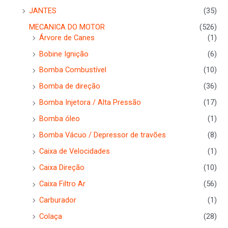
JANTES
(35)
MECANICA DO MOTOR
(526)
Árvore de Canes
(1)
Bobine Ignição
(6)
Bomba Combustível
(10)
Bomba de direção
(36)
Bomba Injetora / Alta Pressão
(17)
Bomba óleo
(1)
Bomba Vácuo / Depressor de travões
(8)
Caixa de Velocidades
(1)
Caixa Direção
(10)
Caixa Filtro Ar
(56)
Carburador
(1)
Colaça
(28)