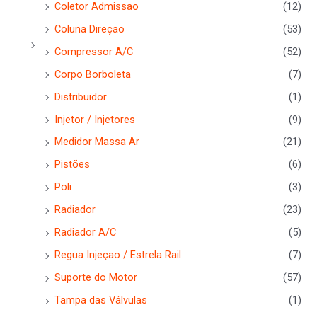
Coletor Admissao
(12)
Coluna Direçao
(53)
Compressor A/C
(52)
Corpo Borboleta
(7)
Distribuidor
(1)
Injetor / Injetores
(9)
Medidor Massa Ar
(21)
Pistões
(6)
Poli
(3)
Radiador
(23)
Radiador A/C
(5)
Regua Injeçao / Estrela Rail
(7)
Suporte do Motor
(57)
Tampa das Válvulas
(1)