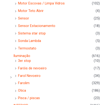
Motor Escovas / Limpa Vidros
(102)
Motor Teto Abrir
(4)
Sensor
(25)
Sensor Estacionamento
(18)
Sistema star stop
(3)
Sonda Lambda
(5)
Termostato
(3)
Iluminação
(616)
3er stop
(10)
Faróis de nevoeiro
(17)
Farol Nevoeiro
(34)
Farolim
(329)
Otica
(186)
Pisca / piscas
(23)