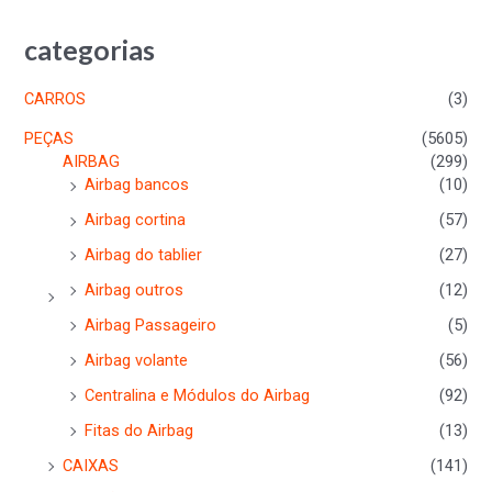
categorias
CARROS
(3)
PEÇAS
(5605)
AIRBAG
(299)
Airbag bancos
(10)
Airbag cortina
(57)
Airbag do tablier
(27)
Airbag outros
(12)
Airbag Passageiro
(5)
Airbag volante
(56)
Centralina e Módulos do Airbag
(92)
Fitas do Airbag
(13)
CAIXAS
(141)