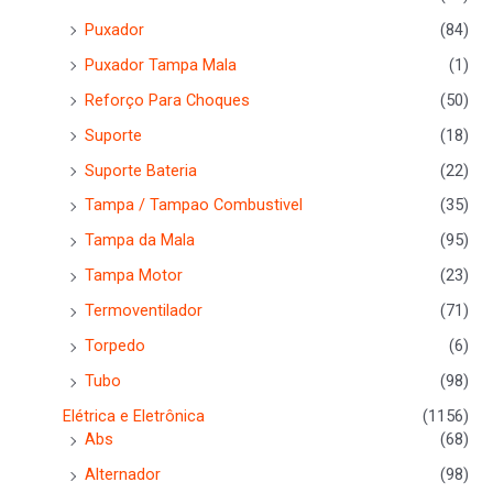
Puxador
(84)
Puxador Tampa Mala
(1)
Reforço Para Choques
(50)
Suporte
(18)
Suporte Bateria
(22)
Tampa / Tampao Combustivel
(35)
Tampa da Mala
(95)
Tampa Motor
(23)
Termoventilador
(71)
Torpedo
(6)
Tubo
(98)
Elétrica e Eletrônica
(1156)
Abs
(68)
Alternador
(98)