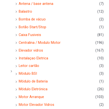
Antena / base antena
(7)
Balastro
(12)
Bomba de vácuo
(2)
Botão Start/Stop
(1)
Caixa Fusiveis
(81)
Centralina / Modulo Motor
(196)
Elevador vidros
(167)
Instalaçao Eletrica
(10)
Leitor cartão
(3)
Módulo BSI
(3)
Módulo de Bateria
(1)
Módulo Eletrónica
(26)
Motor Arranque
(103)
Motor Elevador Vidros
(2)