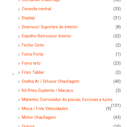
Consola central
(33)
Display
(31)
Diversos/ Suportes de interior
(8)
Espelho Retrovisor Interior
(32)
Fecho Cinto
(2)
Forra Porta
(1)
Forra teto
(23)
Friso Tablier
(2)
Grelha Ar / Difusor Chaufagem
(40)
Kit Pneu Suplente / Macaco
(3)
Manetes, Comutador do piscas, Escovas e luzes
(131)
Moca / Fole Velocidades
(9)
Motor Chaufagem
(43)
Outros
(10)