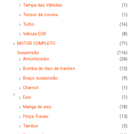
Tampa das Válvulas
(1)
Tensor da correia
(1)
Turbo
(16)
Válvula EGR
(8)
MOTOR COMPLETO
(71)
Suspensão
(116)
Amortecedor
(24)
Bomba de óleo de travões
(12)
Braço suspensão
(9)
Charriot
(1)
Eixo
(1)
Manga de eixo
(18)
Pinça Travao
(15)
Tambor
(3)