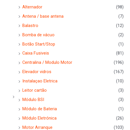
Alternador
(98)
Antena / base antena
(7)
Balastro
(12)
Bomba de vácuo
(2)
Botão Start/Stop
(1)
Caixa Fusiveis
(81)
Centralina / Modulo Motor
(196)
Elevador vidros
(167)
Instalaçao Eletrica
(10)
Leitor cartão
(3)
Módulo BSI
(3)
Módulo de Bateria
(1)
Módulo Eletrónica
(26)
Motor Arranque
(103)