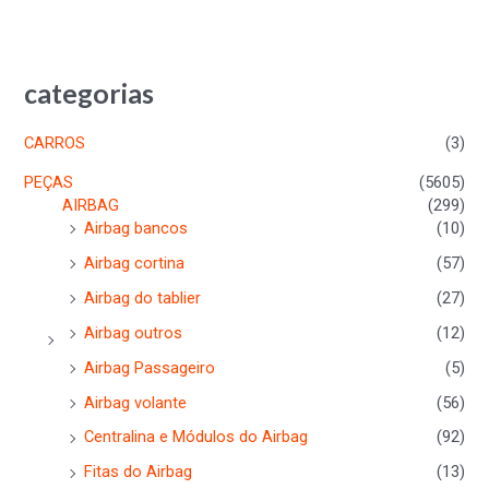
categorias
CARROS
(3)
PEÇAS
(5605)
AIRBAG
(299)
Airbag bancos
(10)
Airbag cortina
(57)
Airbag do tablier
(27)
Airbag outros
(12)
Airbag Passageiro
(5)
Airbag volante
(56)
Centralina e Módulos do Airbag
(92)
Fitas do Airbag
(13)