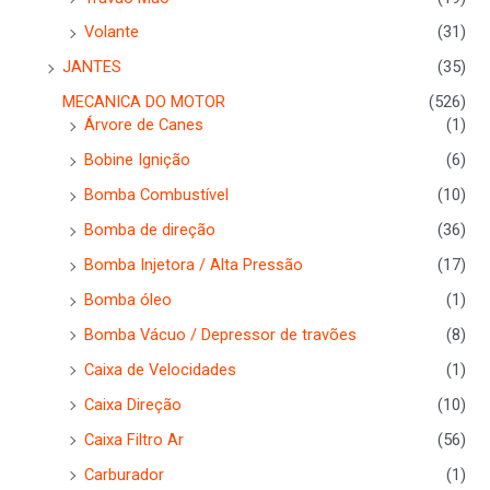
Volante
(31)
JANTES
(35)
MECANICA DO MOTOR
(526)
Árvore de Canes
(1)
Bobine Ignição
(6)
Bomba Combustível
(10)
Bomba de direção
(36)
Bomba Injetora / Alta Pressão
(17)
Bomba óleo
(1)
Bomba Vácuo / Depressor de travões
(8)
Caixa de Velocidades
(1)
Caixa Direção
(10)
Caixa Filtro Ar
(56)
Carburador
(1)