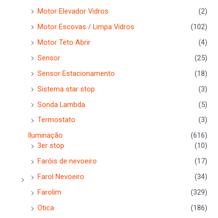
Motor Elevador Vidros
(2)
Motor Escovas / Limpa Vidros
(102)
Motor Teto Abrir
(4)
Sensor
(25)
Sensor Estacionamento
(18)
Sistema star stop
(3)
Sonda Lambda
(5)
Termostato
(3)
Iluminação
(616)
3er stop
(10)
Faróis de nevoeiro
(17)
Farol Nevoeiro
(34)
Farolim
(329)
Otica
(186)