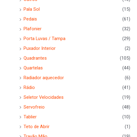
Pala Sol
(15)
Pedais
(61)
Plafonier
(32)
Porta Luvas / Tampa
(29)
Puxador Interior
(2)
Quadrantes
(105)
Quartelas
(44)
Radiador aquecedor
(6)
Rádio
(41)
Seletor Velocidades
(19)
Servofreio
(48)
Tablier
(10)
Teto de Abrir
(1)
Travão Mão
(19)