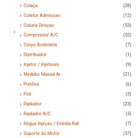
Colaça
(28)
Coletor Admissao
(12)
Coluna Direçao
(53)
Compressor A/C
(52)
Corpo Borboleta
(7)
Distribuidor
(1)
Injetor / Injetores
(9)
Medidor Massa Ar
(21)
Pistões
(6)
Poli
(3)
Radiador
(23)
Radiador A/C
(5)
Regua Injeçao / Estrela Rail
(7)
Suporte do Motor
(57)