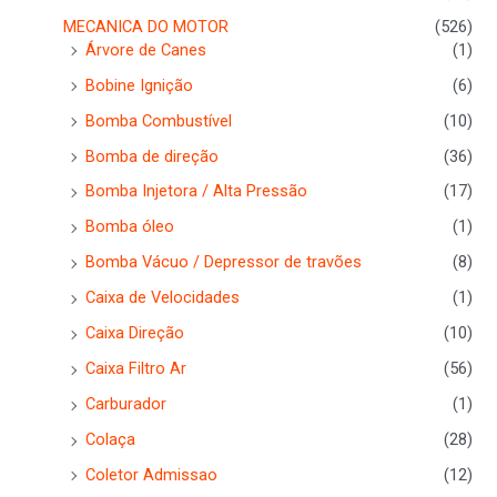
MECANICA DO MOTOR
(526)
Árvore de Canes
(1)
Bobine Ignição
(6)
Bomba Combustível
(10)
Bomba de direção
(36)
Bomba Injetora / Alta Pressão
(17)
Bomba óleo
(1)
Bomba Vácuo / Depressor de travões
(8)
Caixa de Velocidades
(1)
Caixa Direção
(10)
Caixa Filtro Ar
(56)
Carburador
(1)
Colaça
(28)
Coletor Admissao
(12)