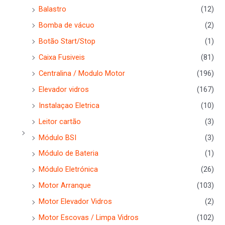
Balastro
(12)
Bomba de vácuo
(2)
Botão Start/Stop
(1)
Caixa Fusiveis
(81)
Centralina / Modulo Motor
(196)
Elevador vidros
(167)
Instalaçao Eletrica
(10)
Leitor cartão
(3)
Módulo BSI
(3)
Módulo de Bateria
(1)
Módulo Eletrónica
(26)
Motor Arranque
(103)
Motor Elevador Vidros
(2)
Motor Escovas / Limpa Vidros
(102)