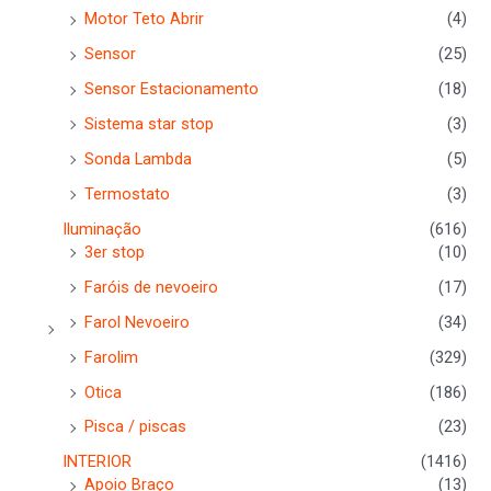
Motor Teto Abrir
(4)
Sensor
(25)
Sensor Estacionamento
(18)
Sistema star stop
(3)
Sonda Lambda
(5)
Termostato
(3)
Iluminação
(616)
3er stop
(10)
Faróis de nevoeiro
(17)
Farol Nevoeiro
(34)
Farolim
(329)
Otica
(186)
Pisca / piscas
(23)
INTERIOR
(1416)
Apoio Braço
(13)