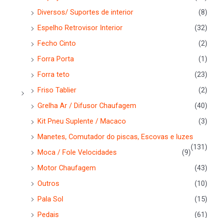
Diversos/ Suportes de interior
(8)
Espelho Retrovisor Interior
(32)
Fecho Cinto
(2)
Forra Porta
(1)
Forra teto
(23)
Friso Tablier
(2)
Grelha Ar / Difusor Chaufagem
(40)
Kit Pneu Suplente / Macaco
(3)
Manetes, Comutador do piscas, Escovas e luzes
(131)
Moca / Fole Velocidades
(9)
Motor Chaufagem
(43)
Outros
(10)
Pala Sol
(15)
Pedais
(61)