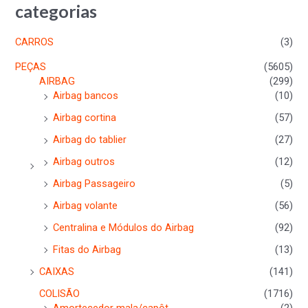
categorias
CARROS
(3)
PEÇAS
(5605)
AIRBAG
(299)
Airbag bancos
(10)
Airbag cortina
(57)
Airbag do tablier
(27)
Airbag outros
(12)
Airbag Passageiro
(5)
Airbag volante
(56)
Centralina e Módulos do Airbag
(92)
Fitas do Airbag
(13)
CAIXAS
(141)
COLISÃO
(1716)
Amortecedor mala/capôt
(2)