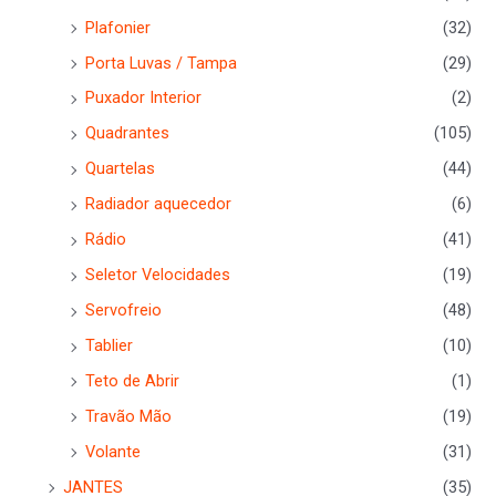
Plafonier
(32)
Porta Luvas / Tampa
(29)
Puxador Interior
(2)
Quadrantes
(105)
Quartelas
(44)
Radiador aquecedor
(6)
Rádio
(41)
Seletor Velocidades
(19)
Servofreio
(48)
Tablier
(10)
Teto de Abrir
(1)
Travão Mão
(19)
Volante
(31)
JANTES
(35)