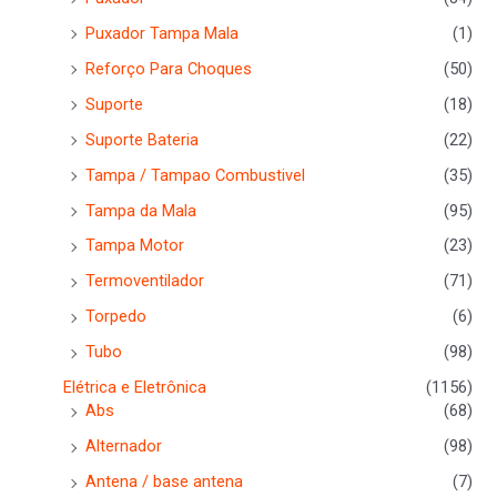
Puxador Tampa Mala
(1)
Reforço Para Choques
(50)
Suporte
(18)
Suporte Bateria
(22)
Tampa / Tampao Combustivel
(35)
Tampa da Mala
(95)
Tampa Motor
(23)
Termoventilador
(71)
Torpedo
(6)
Tubo
(98)
Elétrica e Eletrônica
(1156)
Abs
(68)
Alternador
(98)
Antena / base antena
(7)