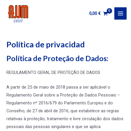
Ir
al
0,00
€
MAI
contenido
MEN
Política de privacidad
Política de Proteção de Dados:
REGULAMENTO GERAL DE PROTEÇÃO DE DADOS
A partir de 25 de maio de 2018 passa a ser aplicável o
Regulamento Geral sobre a Proteção de Dados Pessoais –
Regulamento nº 2016/679 do Parlamento Europeu e do
Conselho, de 27 de abril de 2016, que estabelece as regras
relativas à proteção, tratamento e livre circulação dos dados
pessoais das pessoas singulares e que se aplica