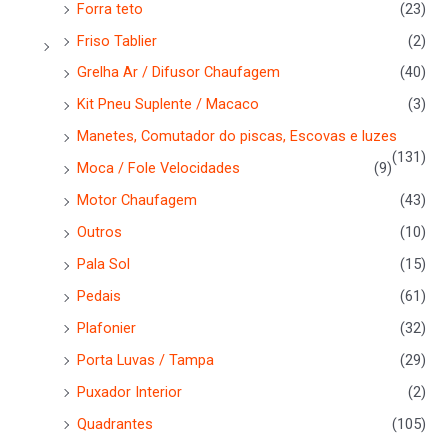
Forra teto
(23)
Friso Tablier
(2)
Grelha Ar / Difusor Chaufagem
(40)
Kit Pneu Suplente / Macaco
(3)
Manetes, Comutador do piscas, Escovas e luzes
(131)
Moca / Fole Velocidades
(9)
Motor Chaufagem
(43)
Outros
(10)
Pala Sol
(15)
Pedais
(61)
Plafonier
(32)
Porta Luvas / Tampa
(29)
Puxador Interior
(2)
Quadrantes
(105)