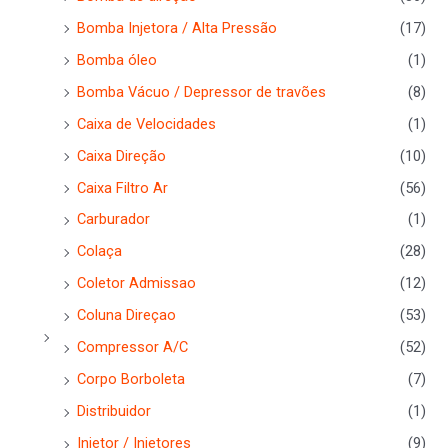
Bomba Injetora / Alta Pressão
(17)
Bomba óleo
(1)
Bomba Vácuo / Depressor de travões
(8)
Caixa de Velocidades
(1)
Caixa Direção
(10)
Caixa Filtro Ar
(56)
Carburador
(1)
Colaça
(28)
Coletor Admissao
(12)
Coluna Direçao
(53)
Compressor A/C
(52)
Corpo Borboleta
(7)
Distribuidor
(1)
Injetor / Injetores
(9)