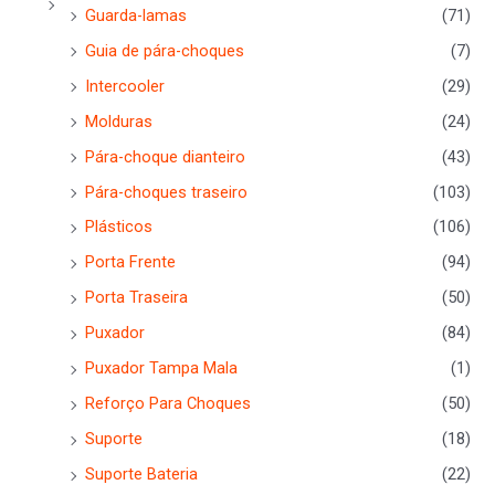
Guarda-lamas
(71)
Guia de pára-choques
(7)
Intercooler
(29)
Molduras
(24)
Pára-choque dianteiro
(43)
Pára-choques traseiro
(103)
Plásticos
(106)
Porta Frente
(94)
Porta Traseira
(50)
Puxador
(84)
Puxador Tampa Mala
(1)
Reforço Para Choques
(50)
Suporte
(18)
Suporte Bateria
(22)