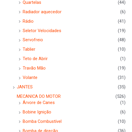
Quartelas
(44)
Radiador aquecedor
(6)
Rádio
(41)
Seletor Velocidades
(19)
Servofreio
(48)
Tablier
(10)
Teto de Abrir
(1)
Travão Mão
(19)
Volante
(31)
JANTES
(35)
MECANICA DO MOTOR
(526)
Árvore de Canes
(1)
Bobine Ignição
(6)
Bomba Combustível
(10)
Bomba de direção
(36)