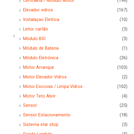
Centralina / Modulo Motor
(196)
Elevador vidros
(167)
Instalaçao Eletrica
(10)
Leitor cartão
(3)
Módulo BSI
(3)
Módulo de Bateria
(1)
Módulo Eletrónica
(26)
Motor Arranque
(103)
Motor Elevador Vidros
(2)
Motor Escovas / Limpa Vidros
(102)
Motor Teto Abrir
(4)
Sensor
(25)
Sensor Estacionamento
(18)
Sistema star stop
(3)