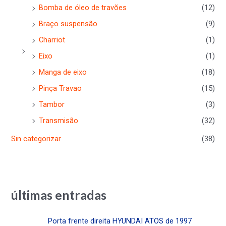
Bomba de óleo de travões
(12)
Braço suspensão
(9)
Charriot
(1)
Eixo
(1)
Manga de eixo
(18)
Pinça Travao
(15)
Tambor
(3)
Transmisão
(32)
Sin categorizar
(38)
últimas entradas
Porta frente direita HYUNDAI ATOS de 1997