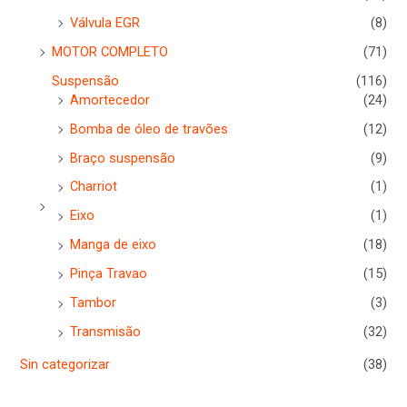
Válvula EGR
(8)
MOTOR COMPLETO
(71)
Suspensão
(116)
Amortecedor
(24)
Bomba de óleo de travões
(12)
Braço suspensão
(9)
Charriot
(1)
Eixo
(1)
Manga de eixo
(18)
Pinça Travao
(15)
Tambor
(3)
Transmisão
(32)
Sin categorizar
(38)