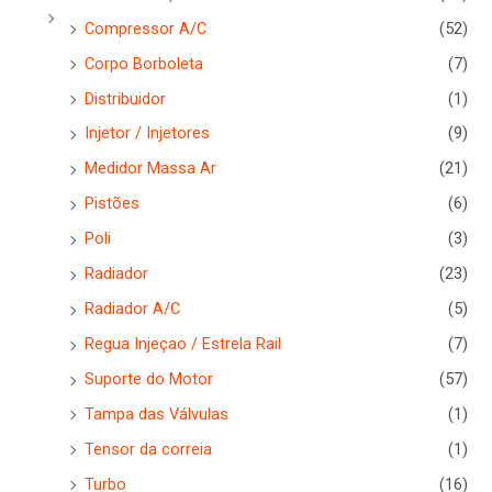
Compressor A/C
(52)
Corpo Borboleta
(7)
Distribuidor
(1)
Injetor / Injetores
(9)
Medidor Massa Ar
(21)
Pistões
(6)
Poli
(3)
Radiador
(23)
Radiador A/C
(5)
Regua Injeçao / Estrela Rail
(7)
Suporte do Motor
(57)
Tampa das Válvulas
(1)
Tensor da correia
(1)
Turbo
(16)