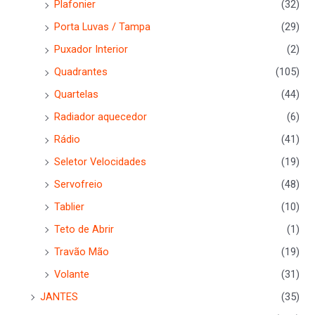
Plafonier
(32)
Porta Luvas / Tampa
(29)
Puxador Interior
(2)
Quadrantes
(105)
Quartelas
(44)
Radiador aquecedor
(6)
Rádio
(41)
Seletor Velocidades
(19)
Servofreio
(48)
Tablier
(10)
Teto de Abrir
(1)
Travão Mão
(19)
Volante
(31)
JANTES
(35)