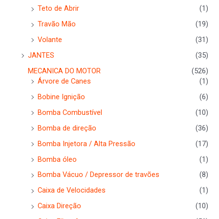
Teto de Abrir
(1)
Travão Mão
(19)
Volante
(31)
JANTES
(35)
MECANICA DO MOTOR
(526)
Árvore de Canes
(1)
Bobine Ignição
(6)
Bomba Combustível
(10)
Bomba de direção
(36)
Bomba Injetora / Alta Pressão
(17)
Bomba óleo
(1)
Bomba Vácuo / Depressor de travões
(8)
Caixa de Velocidades
(1)
Caixa Direção
(10)