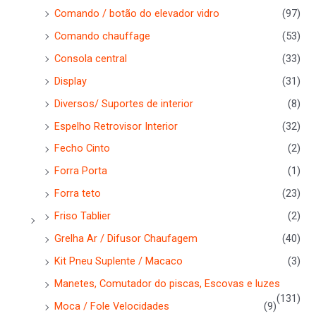
Comando / botão do elevador vidro
(97)
Comando chauffage
(53)
Consola central
(33)
Display
(31)
Diversos/ Suportes de interior
(8)
Espelho Retrovisor Interior
(32)
Fecho Cinto
(2)
Forra Porta
(1)
Forra teto
(23)
Friso Tablier
(2)
Grelha Ar / Difusor Chaufagem
(40)
Kit Pneu Suplente / Macaco
(3)
Manetes, Comutador do piscas, Escovas e luzes
(131)
Moca / Fole Velocidades
(9)