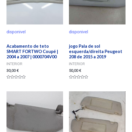
disponivel
disponivel
Acabamento de teto
jogo Pala de sol
SMART FORTWO Coupé |
esquerda/direita Peugeot
2004 a 2007 | 0000704V00
208 de 2015 a 2019
INTERIOR
INTERIOR
30,00
€
50,00
€
Valorado
Valorado
en
en
0
0
de
de
5
5