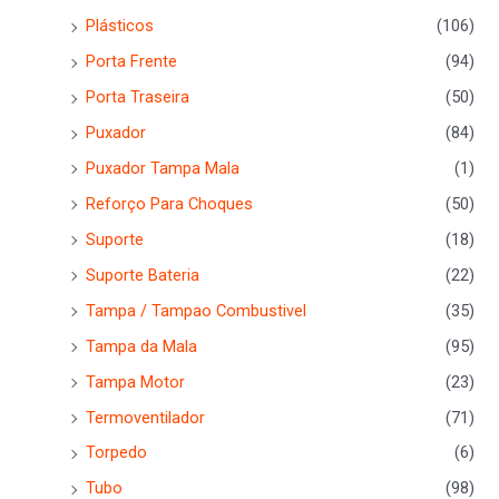
Plásticos
(106)
Porta Frente
(94)
Porta Traseira
(50)
Puxador
(84)
Puxador Tampa Mala
(1)
Reforço Para Choques
(50)
Suporte
(18)
Suporte Bateria
(22)
Tampa / Tampao Combustivel
(35)
Tampa da Mala
(95)
Tampa Motor
(23)
Termoventilador
(71)
Torpedo
(6)
Tubo
(98)