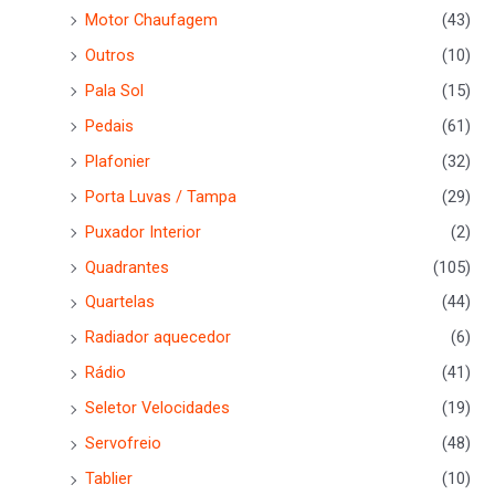
Motor Chaufagem
(43)
Outros
(10)
Pala Sol
(15)
Pedais
(61)
Plafonier
(32)
Porta Luvas / Tampa
(29)
Puxador Interior
(2)
Quadrantes
(105)
Quartelas
(44)
Radiador aquecedor
(6)
Rádio
(41)
Seletor Velocidades
(19)
Servofreio
(48)
Tablier
(10)