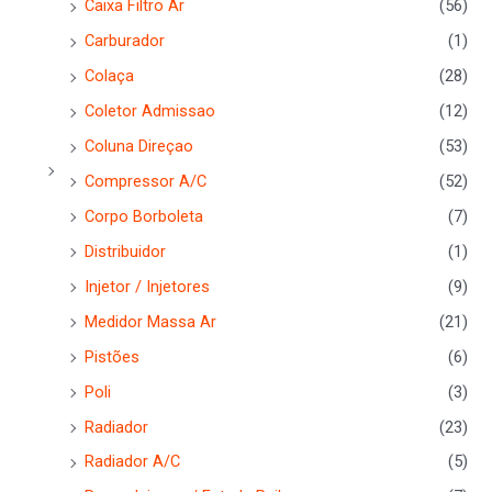
Caixa Filtro Ar
(56)
Carburador
(1)
Colaça
(28)
Coletor Admissao
(12)
Coluna Direçao
(53)
Compressor A/C
(52)
Corpo Borboleta
(7)
Distribuidor
(1)
Injetor / Injetores
(9)
Medidor Massa Ar
(21)
Pistões
(6)
Poli
(3)
Radiador
(23)
Radiador A/C
(5)