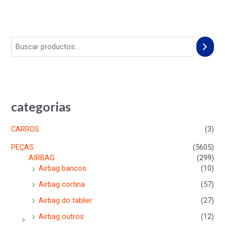
5
categorias
CARROS
(3)
PEÇAS
(5605)
AIRBAG
(299)
Airbag bancos
(10)
Airbag cortina
(57)
Airbag do tablier
(27)
Airbag outros
(12)