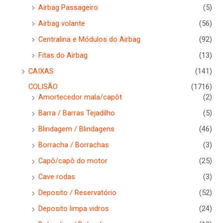
Airbag Passageiro
(5)
Airbag volante
(56)
Centralina e Módulos do Airbag
(92)
Fitas do Airbag
(13)
CAIXAS
(141)
COLISÃO
(1716)
Amortecedor mala/capôt
(2)
Barra / Barras Tejadilho
(5)
Blindagem / Blindagens
(46)
Borracha / Borrachas
(3)
Capô/capô do motor
(25)
Cave rodas
(3)
Deposito / Reservatório
(52)
Deposito limpa vidros
(24)