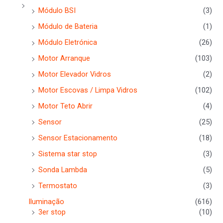
Módulo BSI
(3)
Módulo de Bateria
(1)
Módulo Eletrónica
(26)
Motor Arranque
(103)
Motor Elevador Vidros
(2)
Motor Escovas / Limpa Vidros
(102)
Motor Teto Abrir
(4)
Sensor
(25)
Sensor Estacionamento
(18)
Sistema star stop
(3)
Sonda Lambda
(5)
Termostato
(3)
Iluminação
(616)
3er stop
(10)