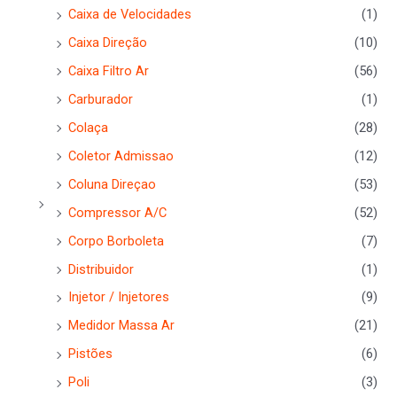
Caixa de Velocidades
(1)
Caixa Direção
(10)
Caixa Filtro Ar
(56)
Carburador
(1)
Colaça
(28)
Coletor Admissao
(12)
Coluna Direçao
(53)
Compressor A/C
(52)
Corpo Borboleta
(7)
Distribuidor
(1)
Injetor / Injetores
(9)
Medidor Massa Ar
(21)
Pistões
(6)
Poli
(3)