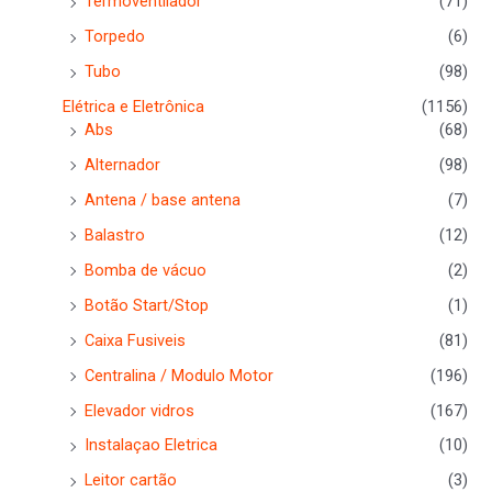
Termoventilador
(71)
Torpedo
(6)
Tubo
(98)
Elétrica e Eletrônica
(1156)
Abs
(68)
Alternador
(98)
Antena / base antena
(7)
Balastro
(12)
Bomba de vácuo
(2)
Botão Start/Stop
(1)
Caixa Fusiveis
(81)
Centralina / Modulo Motor
(196)
Elevador vidros
(167)
Instalaçao Eletrica
(10)
Leitor cartão
(3)