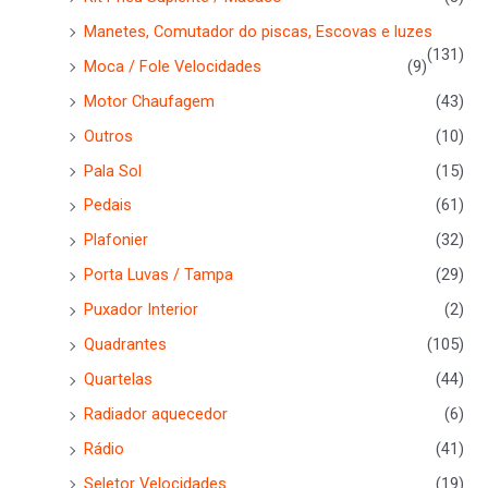
Manetes, Comutador do piscas, Escovas e luzes
(131)
Moca / Fole Velocidades
(9)
Motor Chaufagem
(43)
Outros
(10)
Pala Sol
(15)
Pedais
(61)
Plafonier
(32)
Porta Luvas / Tampa
(29)
Puxador Interior
(2)
Quadrantes
(105)
Quartelas
(44)
Radiador aquecedor
(6)
Rádio
(41)
Seletor Velocidades
(19)