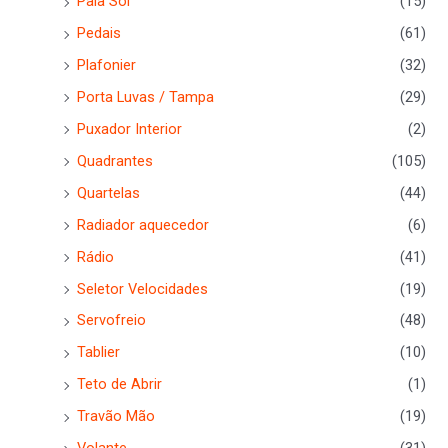
Pala Sol
(15)
Pedais
(61)
Plafonier
(32)
Porta Luvas / Tampa
(29)
Puxador Interior
(2)
Quadrantes
(105)
Quartelas
(44)
Radiador aquecedor
(6)
Rádio
(41)
Seletor Velocidades
(19)
Servofreio
(48)
Tablier
(10)
Teto de Abrir
(1)
Travão Mão
(19)