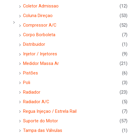
Coletor Admissao
(12)
Coluna Direçao
(53)
Compressor A/C
(52)
Corpo Borboleta
(7)
Distribuidor
(1)
Injetor / Injetores
(9)
Medidor Massa Ar
(21)
Pistões
(6)
Poli
(3)
Radiador
(23)
Radiador A/C
(5)
Regua Injeçao / Estrela Rail
(7)
Suporte do Motor
(57)
Tampa das Válvulas
(1)