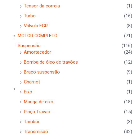
Tensor da correia
(1)
Turbo
(16)
Válvula EGR
(8)
MOTOR COMPLETO
(71)
Suspensão
(116)
Amortecedor
(24)
Bomba de óleo de travões
(12)
Braço suspensão
(9)
Charriot
(1)
Eixo
(1)
Manga de eixo
(18)
Pinça Travao
(15)
Tambor
(3)
Transmisão
(32)