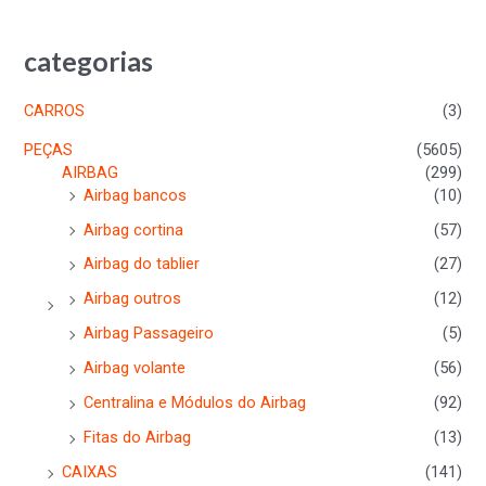
categorias
CARROS
(3)
PEÇAS
(5605)
AIRBAG
(299)
Airbag bancos
(10)
Airbag cortina
(57)
Airbag do tablier
(27)
Airbag outros
(12)
Airbag Passageiro
(5)
Airbag volante
(56)
Centralina e Módulos do Airbag
(92)
Fitas do Airbag
(13)
CAIXAS
(141)