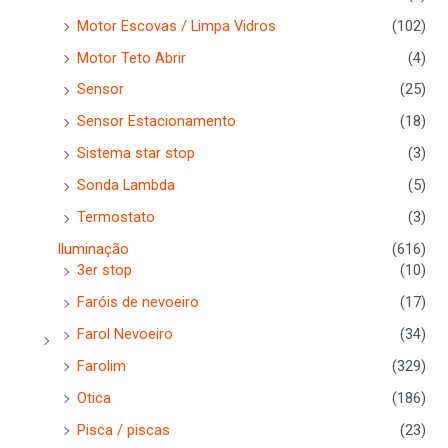
Motor Escovas / Limpa Vidros
(102)
Motor Teto Abrir
(4)
Sensor
(25)
Sensor Estacionamento
(18)
Sistema star stop
(3)
Sonda Lambda
(5)
Termostato
(3)
Iluminação
(616)
3er stop
(10)
Faróis de nevoeiro
(17)
Farol Nevoeiro
(34)
Farolim
(329)
Otica
(186)
Pisca / piscas
(23)