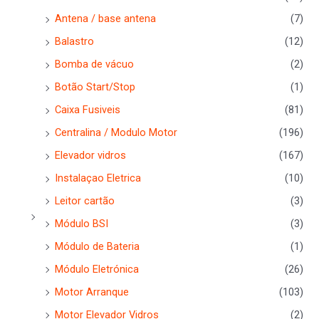
Antena / base antena
(7)
Balastro
(12)
Bomba de vácuo
(2)
Botão Start/Stop
(1)
Caixa Fusiveis
(81)
Centralina / Modulo Motor
(196)
Elevador vidros
(167)
Instalaçao Eletrica
(10)
Leitor cartão
(3)
Módulo BSI
(3)
Módulo de Bateria
(1)
Módulo Eletrónica
(26)
Motor Arranque
(103)
Motor Elevador Vidros
(2)