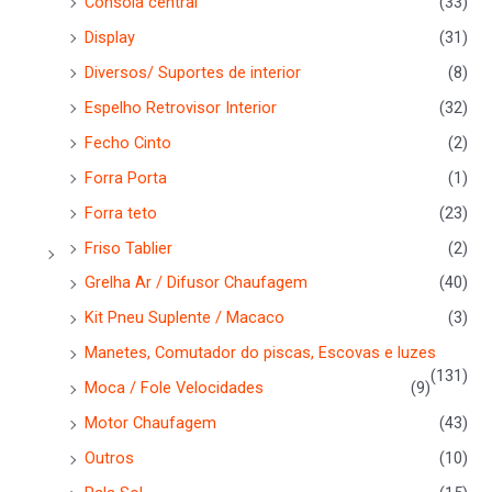
Consola central
(33)
Display
(31)
Diversos/ Suportes de interior
(8)
Espelho Retrovisor Interior
(32)
Fecho Cinto
(2)
Forra Porta
(1)
Forra teto
(23)
Friso Tablier
(2)
Grelha Ar / Difusor Chaufagem
(40)
Kit Pneu Suplente / Macaco
(3)
Manetes, Comutador do piscas, Escovas e luzes
(131)
Moca / Fole Velocidades
(9)
Motor Chaufagem
(43)
Outros
(10)