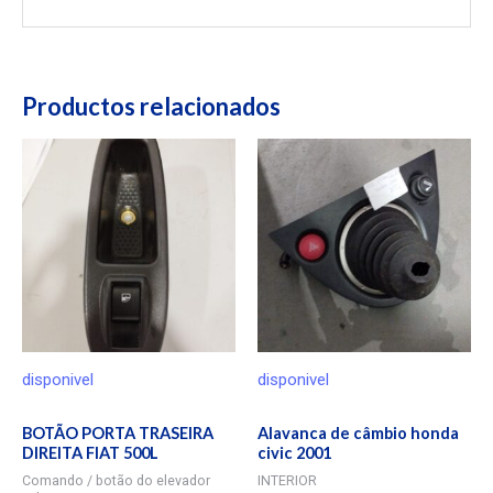
Productos relacionados
disponivel
disponivel
BOTÃO PORTA TRASEIRA
Alavanca de câmbio honda
DIREITA FIAT 500L
civic 2001
Comando / botão do elevador
INTERIOR