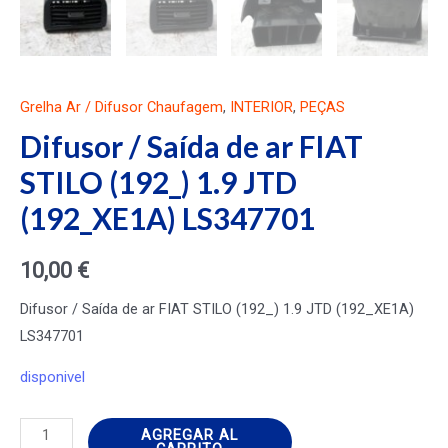
Grelha Ar / Difusor Chaufagem
,
INTERIOR
,
PEÇAS
Difusor / Saída de ar FIAT
STILO (192_) 1.9 JTD
(192_XE1A) LS347701
10,00
€
Difusor / Saída de ar FIAT STILO (192_) 1.9 JTD (192_XE1A)
LS347701
disponivel
Difusor
AGREGAR AL