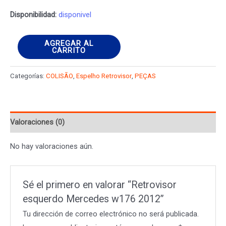
Disponibilidad:
disponivel
Retrovisor
AGREGAR AL
CARRITO
esquerdo
Mercedes
Categorías:
COLISÃO
,
Espelho Retrovisor
,
PEÇAS
w176
2012
cantidad
Valoraciones (0)
No hay valoraciones aún.
Sé el primero en valorar “Retrovisor
esquerdo Mercedes w176 2012”
Tu dirección de correo electrónico no será publicada.