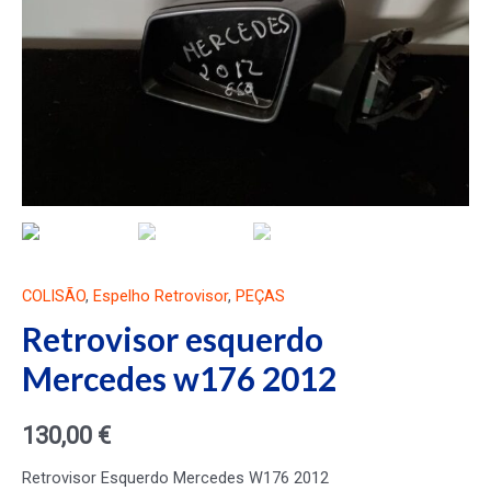
COLISÃO
,
Espelho Retrovisor
,
PEÇAS
Retrovisor esquerdo
Mercedes w176 2012
130,00
€
Retrovisor Esquerdo Mercedes W176 2012