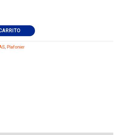
CARRITO
AS
,
Plafonier