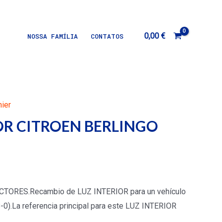
0,00
€
NOSSA FAMÍLIA
CONTATOS
nier
OR CITROEN BERLINGO
TORES.Recambio de LUZ INTERIOR para un vehículo
).La referencia principal para este LUZ INTERIOR