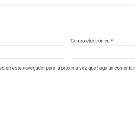
Correo electrónico
*
web en este navegador para la próxima vez que haga un comentari