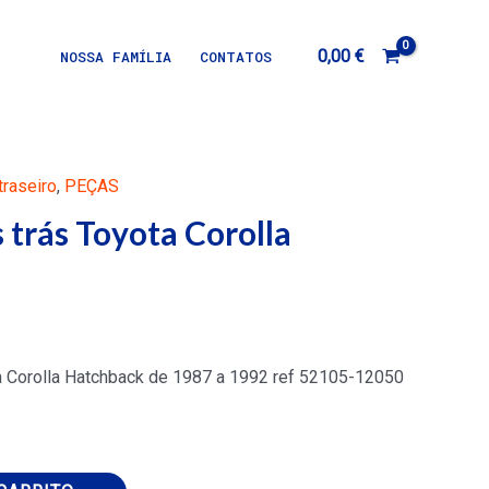
0,00
€
NOSSA FAMÍLIA
CONTATOS
raseiro
,
PEÇAS
 trás Toyota Corolla
a Corolla Hatchback de 1987 a 1992 ref 52105-12050