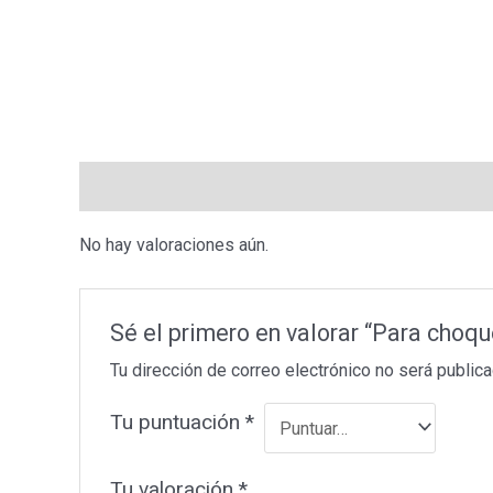
Valoraciones (0)
No hay valoraciones aún.
Sé el primero en valorar “Para choq
Tu dirección de correo electrónico no será publica
Tu puntuación
*
Tu valoración
*