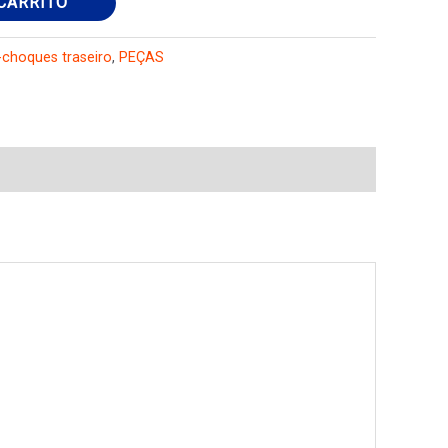
CARRITO
-choques traseiro
,
PEÇAS