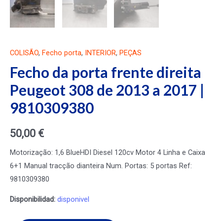
COLISÃO
,
Fecho porta
,
INTERIOR
,
PEÇAS
Fecho da porta frente direita
Peugeot 308 de 2013 a 2017 |
9810309380
50,00
€
Motorização: 1,6 BlueHDI Diesel 120cv Motor 4 Linha e Caixa
6+1 Manual tracção dianteira Num. Portas: 5 portas Ref:
9810309380
Disponibilidad:
disponivel