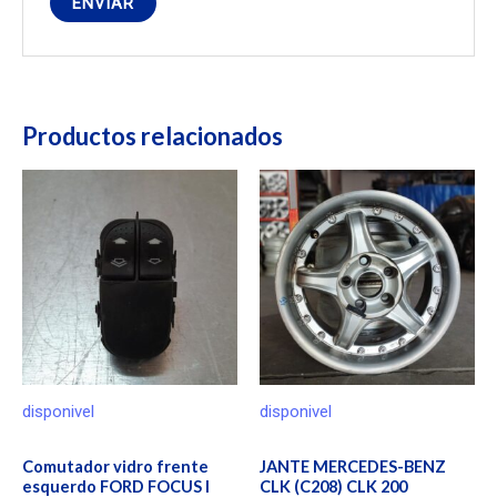
Productos relacionados
disponivel
disponivel
Comutador vidro frente
JANTE MERCEDES-BENZ
esquerdo FORD FOCUS I
CLK (C208) CLK 200