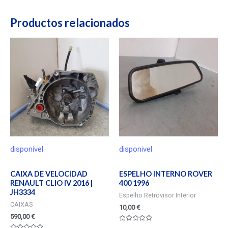
Productos relacionados
disponivel
disponivel
CAIXA DE VELOCIDAD
ESPELHO INTERNO ROVER
RENAULT CLIO IV 2016 |
400 1996
JH3334
Espelho Retrovisor Interior
CAIXAS
10,00
€
590,00
€
Valorado