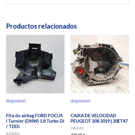
Productos relacionados
disponivel
disponivel
Fita do airbag FORD FOCUS
CAIXA DE VELOCIDAD
I Turnier (DNW) 1.8 Turbo DI
PEUGEOT 208 2019 | 20ET47
/ TDDi
CAIXAS
AIRBAG