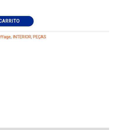
CARRITO
ffage
,
INTERIOR
,
PEÇAS