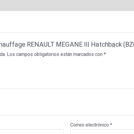
chauffage RENAULT MEGANE III Hatchback (BZ0
da.
Los campos obligatorios están marcados con
*
Correo electrónico
*