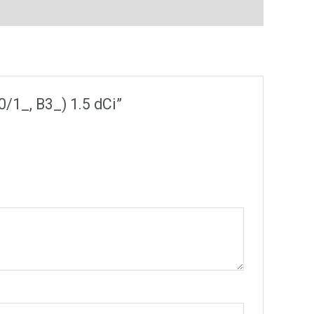
/1_, B3_) 1.5 dCi”