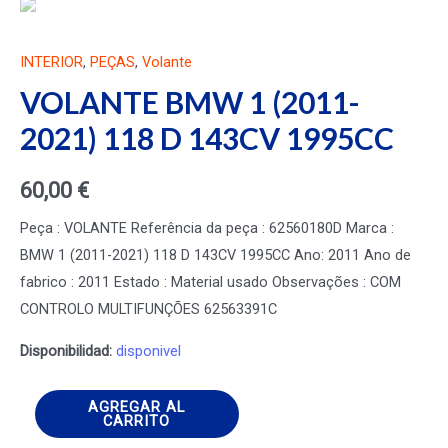
INTERIOR
,
PEÇAS
,
Volante
VOLANTE BMW 1 (2011-
2021) 118 D 143CV 1995CC
60,00
€
Peça : VOLANTE Referência da peça : 62560180D Marca :
BMW 1 (2011-2021) 118 D 143CV 1995CC Ano: 2011 Ano de
fabrico : 2011 Estado : Material usado Observações : COM
CONTROLO MULTIFUNÇÕES 62563391C
Disponibilidad:
disponivel
VOLANTE
AGREGAR AL
CARRITO
BMW