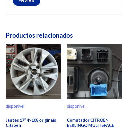
Productos relacionados
disponivel
disponivel
Jantes 17” 4×108 originais
Comutador CITROËN
Citroen
BERLINGO MULTISPACE