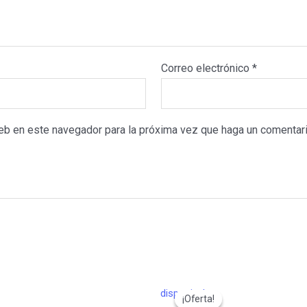
Correo electrónico
*
web en este navegador para la próxima vez que haga un comentari
disponivel
¡Oferta!
¡Oferta!