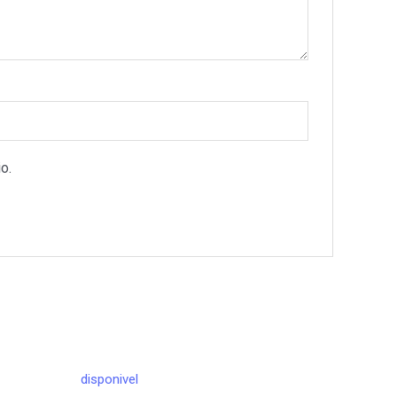
o.
disponivel