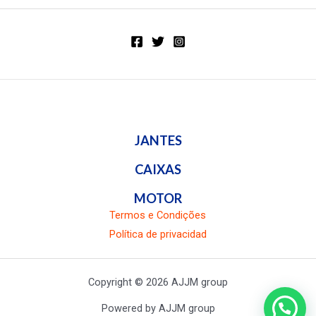
de
5
JANTES
CAIXAS
MOTOR
Termos e Condições
Política de privacidad
Copyright © 2026 AJJM group
Powered by AJJM group