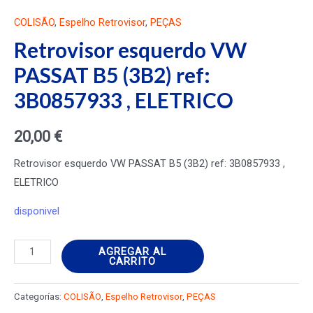
COLISÃO
,
Espelho Retrovisor
,
PEÇAS
Retrovisor esquerdo VW
PASSAT B5 (3B2) ref:
3B0857933 , ELETRICO
20,00
€
Retrovisor esquerdo VW PASSAT B5 (3B2) ref: 3B0857933 ,
ELETRICO
disponivel
Retrovisor
AGREGAR AL
CARRITO
esquerdo
VW
Categorías:
COLISÃO
,
Espelho Retrovisor
,
PEÇAS
PASSAT