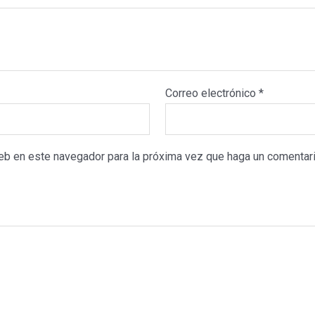
Correo electrónico
*
web en este navegador para la próxima vez que haga un comentari