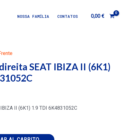
0,00
€
NOSSA FAMÍLIA
CONTATOS
Frente
direita SEAT IBIZA II (6K1)
831052C
T IBIZA II (6K1) 1.9 TDI 6K4831052C
AR AL CARRITO