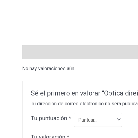
Valoraciones (0)
No hay valoraciones aún.
Sé el primero en valorar “Optica d
Tu dirección de correo electrónico no será publica
Tu puntuación
*
Tu valoración
*