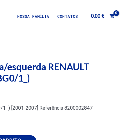
0,00
€
NOSSA FAMÍLIA
CONTATOS
ita/esquerda RENAULT
BG0/1_)
1_) [2001-2007] Referência 8200002847