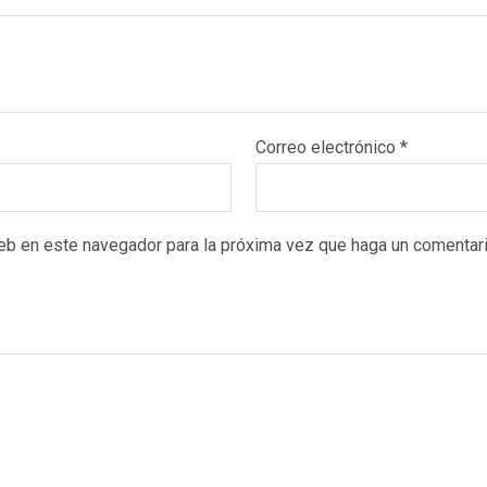
Correo electrónico
*
web en este navegador para la próxima vez que haga un comentari