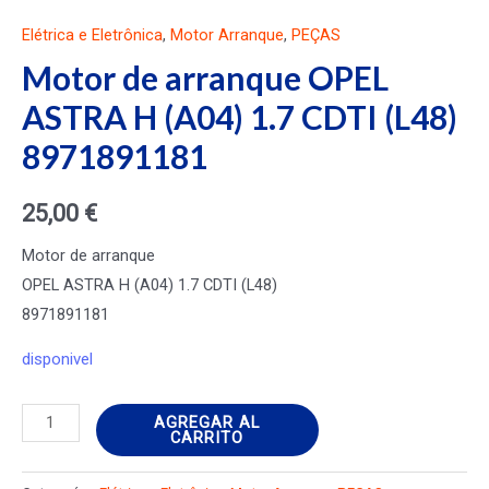
Elétrica e Eletrônica
,
Motor Arranque
,
PEÇAS
Motor de arranque OPEL
ASTRA H (A04) 1.7 CDTI (L48)
8971891181
25,00
€
Motor de arranque
OPEL ASTRA H (A04) 1.7 CDTI (L48)
8971891181
disponivel
Motor
AGREGAR AL
CARRITO
de
arranque