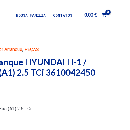
0,00
€
NOSSA FAMÍLIA
CONTATOS
r Arranque
,
PEÇAS
ranque HYUNDAI H-1 /
(A1) 2.5 TCi 3610042450
us (A1) 2.5 TCi