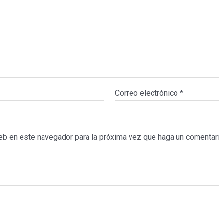
Correo electrónico
*
web en este navegador para la próxima vez que haga un comentari