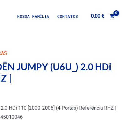
0,00
€
NOSSA FAMÍLIA
CONTATOS
ÇAS
ËN JUMPY (U6U_) 2.0 HDi
Z |
0 HDi 110 [2000-2006] (4 Portas) Referência RHZ |
445010046