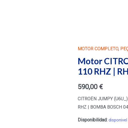
MOTOR COMPLETO
,
PE
Motor CITRO
110 RHZ | RH
590,00
€
CITROËN JUMPY (U6U_) 2.
RHZ | BOMBA BOSCH 0
Disponibilidad:
disponivel