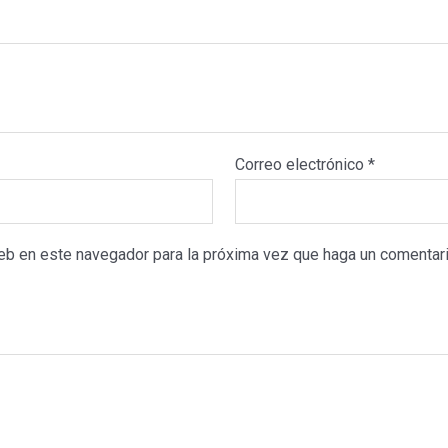
Correo electrónico
*
web en este navegador para la próxima vez que haga un comentari