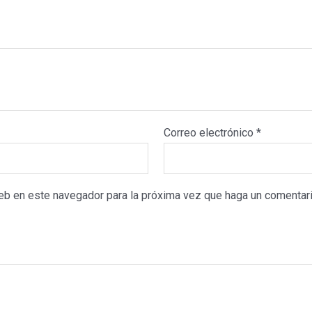
Correo electrónico
*
web en este navegador para la próxima vez que haga un comentari