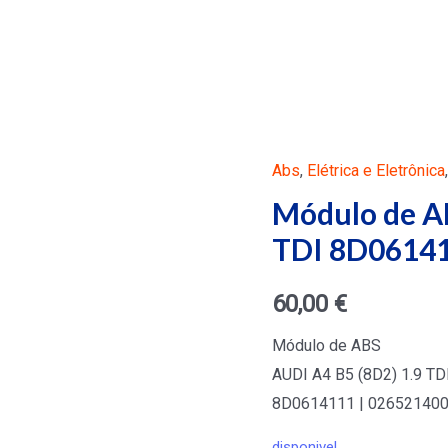
Abs
,
Elétrica e Eletrônica
Módulo de A
TDI 8D06141
60,00
€
Módulo de ABS
AUDI A4 B5 (8D2) 1.9 TD
8D0614111 | 02652140
disponivel