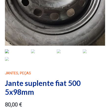
JANTES
,
PEÇAS
Jante suplente fiat 500
5x98mm
80,00
€