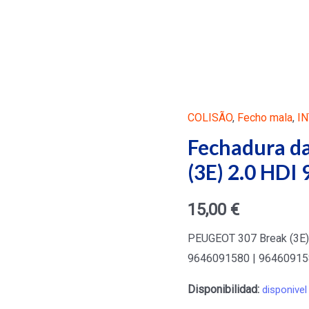
COLISÃO
,
Fecho mala
,
I
Fechadura d
(3E) 2.0 HDI 
15,00
€
PEUGEOT 307 Break (3E) 
9646091580 | 96460915
Disponibilidad:
disponivel