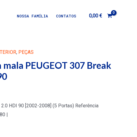
0,00
€
NOSSA FAMÍLIA
CONTATOS
NTERIOR
,
PEÇAS
a mala PEUGEOT 307 Break
90
2.0 HDI 90 [2002-2008] (5 Portas) Referência
80 |