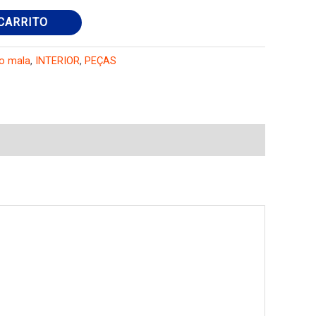
CARRITO
o mala
,
INTERIOR
,
PEÇAS