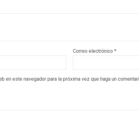
Correo electrónico
*
web en este navegador para la próxima vez que haga un comentari