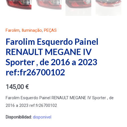
Farolim
,
Iluminação
,
PEÇAS
Farolim Esquerdo Painel
RENAULT MEGANE IV
Sporter , de 2016 a 2023
ref:fr26700102
145,00
€
Farolim Esquerdo Painel RENAULT MEGANE IV Sporter , de
2016 a 2023 ref:fr26700102
Disponibilidad:
disponivel