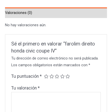
IV
Valoraciones (0)
cantidad
No hay valoraciones aún.
Sé el primero en valorar “farolim direito
honda civic coupe IV”
Tu dirección de correo electrónico no será publicada.
Los campos obligatorios están marcados con
*
Tu puntuación
*
Tu valoración
*