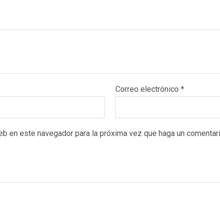
Correo electrónico
*
web en este navegador para la próxima vez que haga un comentari