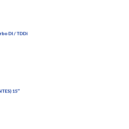
rbo DI / TDDi
NTES) 15″