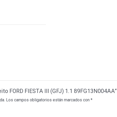
ireito FORD FIESTA III (GFJ) 1.1 89FG13N004AA”
da.
Los campos obligatorios están marcados con
*