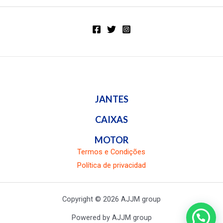
de
de
5
5
JANTES
CAIXAS
MOTOR
Termos e Condições
Política de privacidad
Copyright © 2026 AJJM group
Powered by AJJM group