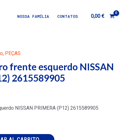
0,00
€
NOSSA FAMÍLIA
CONTATOS
ão
,
PEÇAS
ro frente esquerdo NISSAN
2) 2615589905
esquerdo NISSAN PRIMERA (P12) 2615589905
AR AL CARRITO