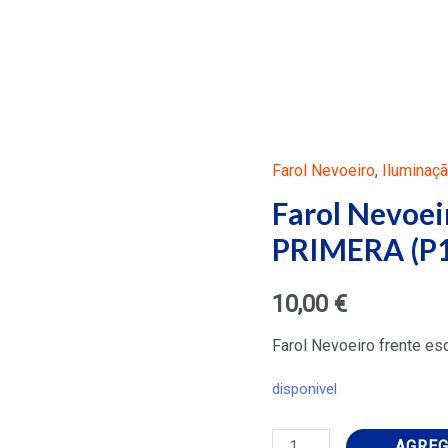
Farol Nevoeiro
,
Iluminaç
Farol Nevoei
PRIMERA (P1
10,00
€
Farol Nevoeiro frente 
disponivel
Farol
AGREG