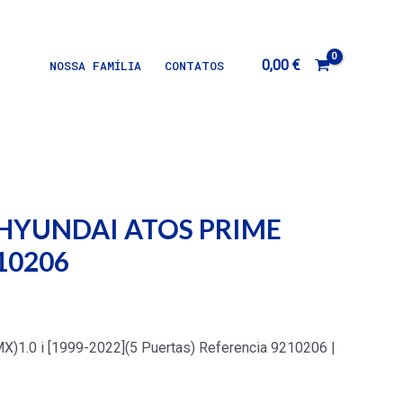
0,00
€
NOSSA FAMÍLIA
CONTATOS
to HYUNDAI ATOS PRIME
210206
1.0 i [1999-2022](5 Puertas) Referencia 9210206 |