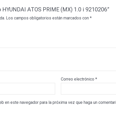
eito HYUNDAI ATOS PRIME (MX) 1.0 i 9210206”
da.
Los campos obligatorios están marcados con
*
Correo electrónico
*
web en este navegador para la próxima vez que haga un comentari