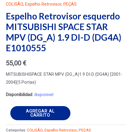
COLISÃO
,
Espelho Retrovisor
,
PEÇAS
Espelho Retrovisor esquerdo
MITSUBISHI SPACE STAR
MPV (DG_A) 1.9 DI-D (DG4A)
E1010555
55,00
€
MITSUBISHISPACE STAR MPV (DG_A)1.9 DI-D (DG4A) [2001-
2004](5 Portas)
Disponibilidad:
disponivel
Espelho
AGREGAR AL
CARRITO
Retrovisor
esquerdo
Categorías:
COLISÃO
,
Espelho Retrovisor
,
PEÇAS