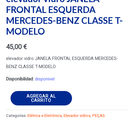
FRONTAL ESQUERDA
MERCEDES-BENZ CLASSE T-
MODELO
45,00
€
elevador vidro JANELA FRONTAL ESQUERDA MERCEDES-
BENZ CLASSE T-MODELO
Disponibilidad:
disponivel
elevador
AGREGAR AL
CARRITO
vidro
JANELA
Categorías:
Elétrica e Eletrônica
,
Elevador vidros
,
PEÇAS
FRONTAL
ESQUERDA