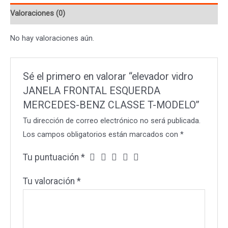
MERCEDES-
Valoraciones (0)
BENZ
CLASSE
No hay valoraciones aún.
T-
MODELO
cantidad
Sé el primero en valorar “elevador vidro
JANELA FRONTAL ESQUERDA
MERCEDES-BENZ CLASSE T-MODELO”
Tu dirección de correo electrónico no será publicada.
Los campos obligatorios están marcados con
*
Tu puntuación
*
Tu valoración
*