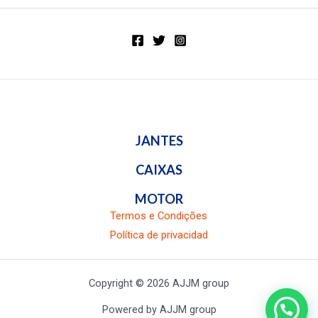
de
5
JANTES
CAIXAS
MOTOR
Termos e Condições
Política de privacidad
Copyright © 2026 AJJM group
Powered by AJJM group