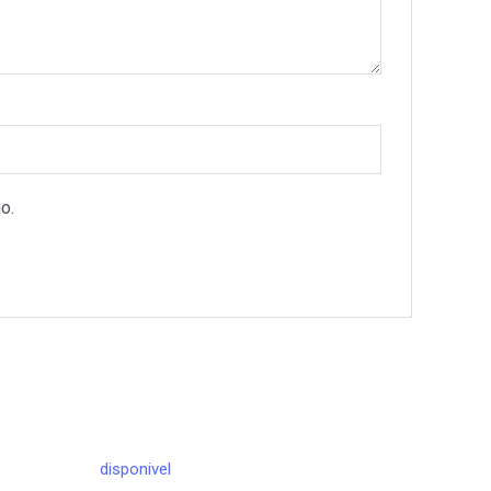
o.
disponivel