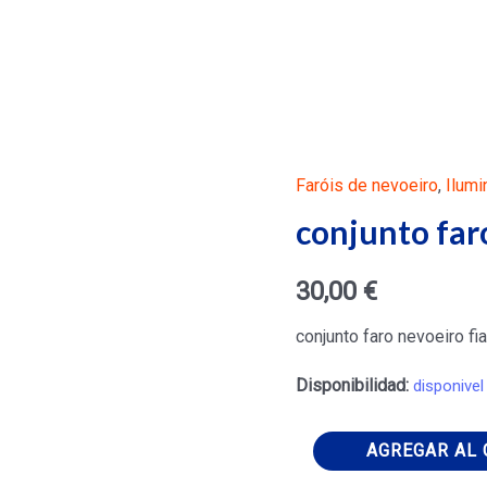
Faróis de nevoeiro
,
Ilumi
conjunto far
30,00
€
conjunto faro nevoeiro fi
Disponibilidad:
disponivel
conjunto
AGREGAR AL 
faro