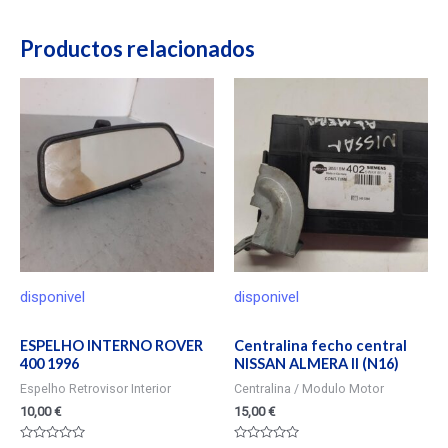
Productos relacionados
disponivel
disponivel
ESPELHO INTERNO ROVER
Centralina fecho central
400 1996
NISSAN ALMERA II (N16)
Espelho Retrovisor Interior
Centralina / Modulo Motor
10,00
€
15,00
€