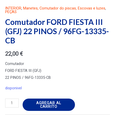
INTERIOR
,
Manetes, Comutador do piscas, Escovas e luzes
,
PEÇAS
Comutador FORD FIESTA III
(GFJ) 22 PINOS / 96FG-13335-
CB
22,00
€
Comutador
FORD FIESTA III (GFJ)
22 PINOS / 96FG-13335-CB
disponivel
Comutador
AGREGAR AL
CARRITO
FORD