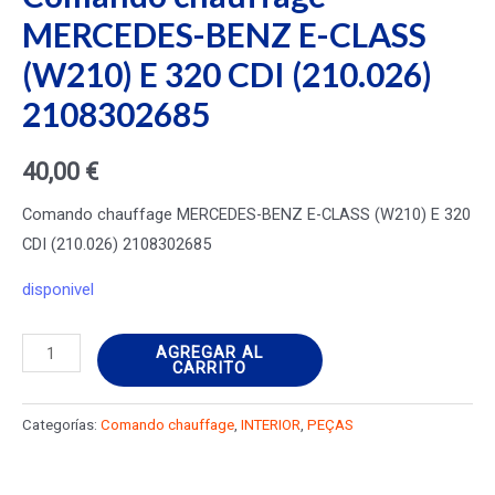
MERCEDES-BENZ E-CLASS
(W210) E 320 CDI (210.026)
2108302685
40,00
€
Comando chauffage MERCEDES-BENZ E-CLASS (W210) E 320
CDI (210.026) 2108302685
disponivel
Comando
AGREGAR AL
CARRITO
chauffage
MERCEDES-
Categorías:
Comando chauffage
,
INTERIOR
,
PEÇAS
BENZ
E-