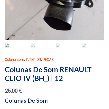
Coluna som
,
INTERIOR
,
PEÇAS
Colunas De Som RENAULT
CLIO IV (BH_) | 12
25,00
€
Colunas De Som