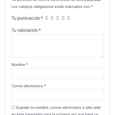
Los campos obligatorios están marcados con
*
Tu puntuación
*
Tu valoración
*
Nombre
*
Correo electrónico
*
Guardar mi nombre, correo electrónico y sitio web
en este navegador para la próxima vez que haga un