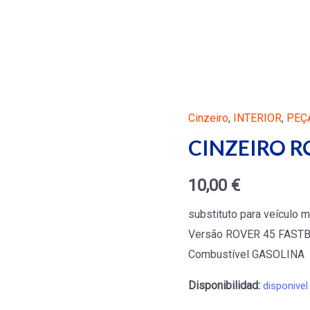
Cinzeiro
,
INTERIOR
,
PEÇ
CINZEIRO R
10,00
€
substituto para veículo
Versão ROVER 45 FASTB
Combustível GASOLINA
Disponibilidad:
disponivel