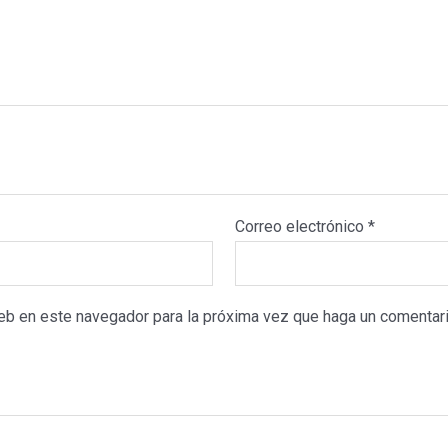
cantidad
Correo electrónico
*
web en este navegador para la próxima vez que haga un comentari