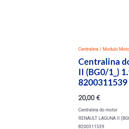
Centralina / Modulo Moto
Centralina 
II (BG0/1_) 
8200311539
20,00
€
Centralina do motor
RENAULT LAGUNA II (BG0
8200311539