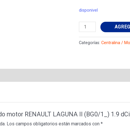
disponivel
Centralina
AGREG
do
motor
Categorías:
Centralina / M
RENAULT
LAGUNA
II
(BG0/1_)
1.9
dCi
(BG1A,
BG1W,
na do motor RENAULT LAGUNA II (BG0/1_) 1.9 
BG0G)
da.
Los campos obligatorios están marcados con
*
8200311539