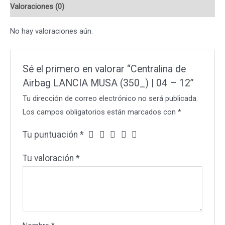
Valoraciones (0)
04
-
No hay valoraciones aún.
12
cantidad
Sé el primero en valorar “Centralina de
Airbag LANCIA MUSA (350_) | 04 – 12”
Tu dirección de correo electrónico no será publicada.
Los campos obligatorios están marcados con
*
Tu puntuación
*
Tu valoración
*