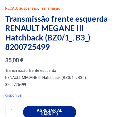
PEÇAS
,
Suspensão
,
Transmisão
Transmissão frente esquerda
RENAULT MEGANE III
Hatchback (BZ0/1_, B3_)
8200725499
35,00
€
Transmissão frente esquerda
RENAULT MEGANE III Hatchback (BZ0/1_, B3_)
8200725499
disponivel
Transmissão
AGREGAR AL
CARRITO
frente